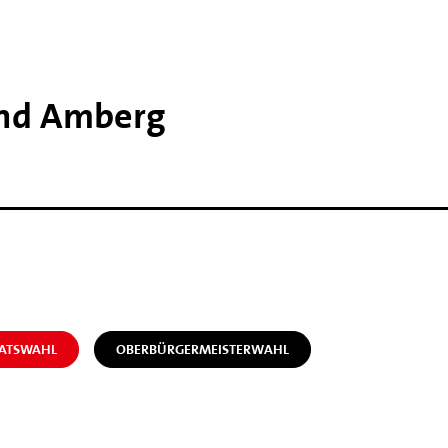
and Amberg
RATSWAHL
OBERBÜRGERMEISTERWAHL