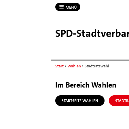
MENÜ
SPD-​Stadtverb
Start
›
Wahlen
›
Stadtratswahl
Im Bereich Wahlen
STARTSEITE WAHLEN
STADT