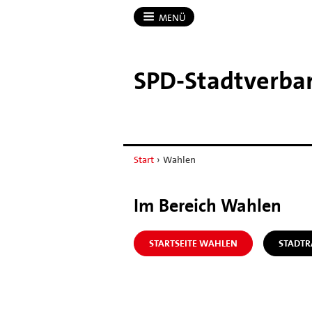
MENÜ
SPD-​Stadtverb
Start
›
Wahlen
Im Bereich Wahlen
STARTSEITE WAHLEN
STADT