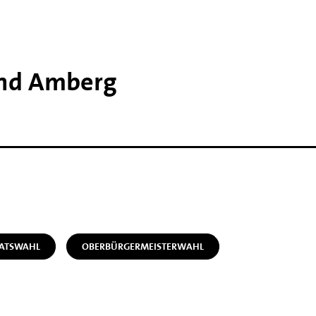
and Amberg
RATSWAHL
OBERBÜRGERMEISTERWAHL