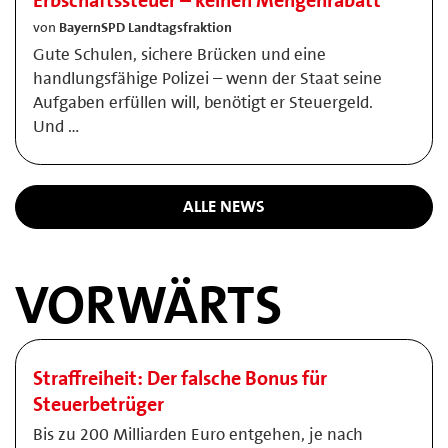
Erbschaftssteuer – keinen Mengenrabatt
von
BayernSPD Landtagsfraktion
Gute Schulen, sichere Brücken und eine
handlungsfähige Polizei – wenn der Staat seine
Aufgaben erfüllen will, benötigt er Steuergeld.
Und …
ALLE NEWS
VORWÄRTS
Straffreiheit: Der falsche Bonus für
Steuerbetrüger
Bis zu 200 Milliarden Euro entgehen, je nach