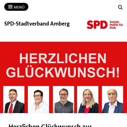
MENÜ
SPD-​Stadtverband Amberg
Herzlichen Glückwunsch zur