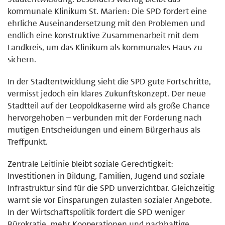
kommunale Klinikum St. Marien: Die SPD fordert eine
ehrliche Auseinandersetzung mit den Problemen und
endlich eine konstruktive Zusammenarbeit mit dem
Landkreis, um das Klinikum als kommunales Haus zu
sichern.
In der Stadtentwicklung sieht die SPD gute Fortschritte,
vermisst jedoch ein klares Zukunftskonzept. Der neue
Stadtteil auf der Leopoldkaserne wird als große Chance
hervorgehoben – verbunden mit der Forderung nach
mutigen Entscheidungen und einem Bürgerhaus als
Treffpunkt.
Zentrale Leitlinie bleibt soziale Gerechtigkeit:
Investitionen in Bildung, Familien, Jugend und soziale
Infrastruktur sind für die SPD unverzichtbar. Gleichzeitig
warnt sie vor Einsparungen zulasten sozialer Angebote.
In der Wirtschaftspolitik fordert die SPD weniger
Bürokratie, mehr Kooperationen und nachhaltige